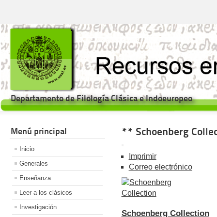
Departamento de Filología Clásica e Indoeuropeo
** Schoenberg Collec
Menú principal
Inicio
Imprimir
Generales
Correo electrónico
Enseñanza
Leer a los clásicos
Investigación
Schoenberg Collection