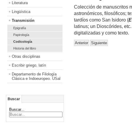
Literatura
Colección de manuscritos m
Lingüística
astronómicos, filosóficos; te
tardíos como San Isidoro (
E
Transmisión
latinus; un Dioscórides, e
Epigrafía
digitalizadas y como texto.
Papirología
Codicología
Anterior
Siguiente
Historia del libro
Otras disciplinas
Escribir griego, latín
Departamento de Filología
Clásica e Indoeuropeo. USal
Buscar
Buscar...