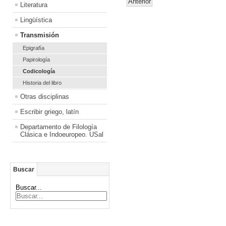
Anterior
Literatura
Lingüística
Transmisión
Epigrafía
Papirología
Codicología
Historia del libro
Otras disciplinas
Escribir griego, latín
Departamento de Filología
Clásica e Indoeuropeo. USal
Buscar
Buscar...