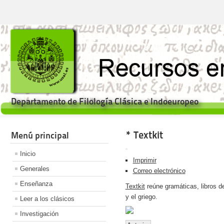
Departamento de Filología Clásica e Indoeuropeo
* Textkit
Menú principal
Inicio
Imprimir
Generales
Correo electrónico
Enseñanza
Textkit
reúne gramáticas, libros de 
y el griego.
Leer a los clásicos
Investigación