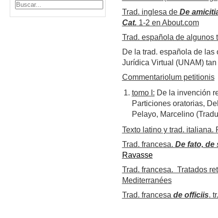
Trad. inglesa de
De amiciti
Cat.
1-2 en About.com
Trad. española de algunos t
De la trad. española de las
Jurídica Virtual (UNAM) tan 
Commentariolum petitionis
tomo I:
De la invención re
Particiones oratorias, D
Pelayo, Marcelino (Tradu
Texto latino y trad. italiana.
Trad. francesa.
De fato, de
Ravasse
Trad. francesa. Tratados ret
Mediterranées
Trad. francesa
de officiis
. 