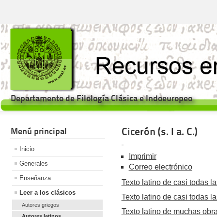
Departamento de Filología Clásica e Indoeuropeo
Cicerón (s. I a. C.)
Menú principal
Inicio
Imprimir
Generales
Correo electrónico
Enseñanza
Texto latino de casi todas l
Leer a los clásicos
Texto latino de casi todas 
Autores griegos
Texto latino de muchas obras
Autores latinos