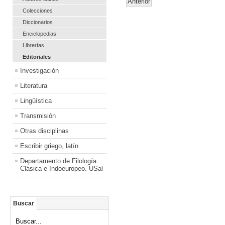
Anterior
Colecciones
Diccionarios
Enciclopedias
Librerías
Editoriales
Investigación
Literatura
Lingüística
Transmisión
Otras disciplinas
Escribir griego, latín
Departamento de Filología
Clásica e Indoeuropeo. USal
Buscar
Buscar...