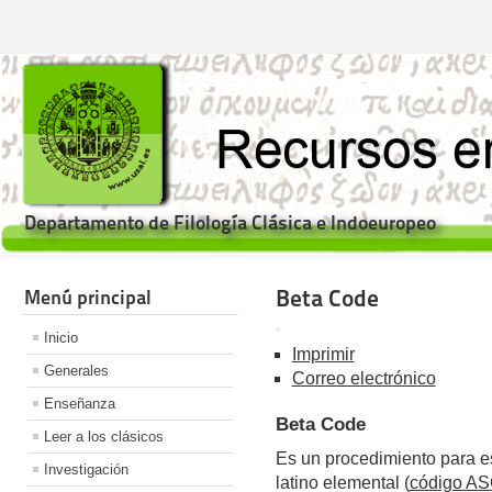
Departamento de Filología Clásica e Indoeuropeo
Beta Code
Menú principal
Inicio
Imprimir
Generales
Correo electrónico
Enseñanza
Beta Code
Leer a los clásicos
Es un procedimiento para esc
Investigación
latino elemental (
código AS