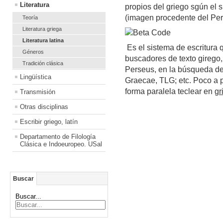
Literatura
propios del griego sgún el 
(imagen procedente del Per
Teoría
Literatura griega
Literatura latina
Es el sistema de escritura 
Géneros
buscadores de texto girego, 
Tradición clásica
Perseus, en la búsqueda d
Lingüística
Graecae, TLG; etc. Poco a 
forma paralela teclear en
gr
Transmisión
Otras disciplinas
Escribir griego, latín
Departamento de Filología
Clásica e Indoeuropeo. USal
Buscar
Buscar...