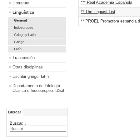
*** Real Academia Española
Literatura
** The Linguist List
Lingüística
General
** PROEL Promotora española de
Indoeuropeo
Griego y Latín
Griego
Latín
Transmisión
Otras disciplinas
Escribir griego, latín
Departamento de Filología
Clásica e Indoeuropeo. USal
Buscar
Buscar...