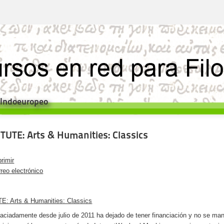
e Indoeuropeo
NTUTE: Arts & Humanities: Classics
rimir
reo electrónico
E: Arts & Humanities: Classics
aciadamente desde julio de 2011 ha dejado de tener financiación y no se ma