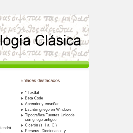
Enlaces destacados
* Textkit
Beta Code
Aprender y enseñar
Escribir griego en Windows
Tipografías/Fuentes Unicode
con griego antiguo
Cicerón (s. I a. C.)
ntendrá
Perseus: Diccionarios y