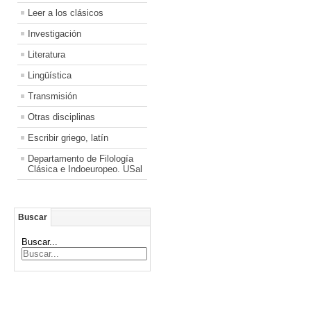
Leer a los clásicos
Investigación
Literatura
Lingüística
Transmisión
Otras disciplinas
Escribir griego, latín
Departamento de Filología
Clásica e Indoeuropeo. USal
Buscar
Buscar...