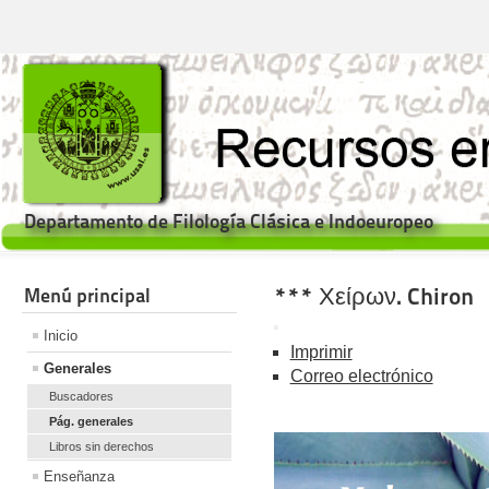
Departamento de Filología Clásica e Indoeuropeo
*** Χείρων. Chiron
Menú principal
Inicio
Imprimir
Generales
Correo electrónico
Buscadores
Pág. generales
Libros sin derechos
Enseñanza