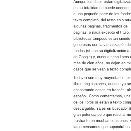
Aunque los libros están digitaliza
en su totalidad se puede acceder 
a una pequeña parte de los fondo
texto completo; del resto sólo mu
algunas páginas, fragmentos de
páginas, o nada excepto el título.
bibliotecas tampoco están siend
generosas con la visualización de
fondos (sí con su digitalización a
de Google) y, aunque sean libros 
más de cien años, no dejan en m
casos que se vean a texto comple
Todavía son muy mayoritarios los
libros anglosajones, aunque ya s
encontrando cosas en francés, a
español. Como comentamos, una 
de los libros sí están a texto com
descargable. Ya es un buscador 
gran potencia pero que resulta m
frustrante en muchas ocasiones. A
larga pensamos que supondrá un