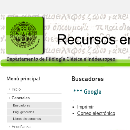
Departamento de Filología Clásica e Indoeuropeo
Buscadores
Menú principal
Inicio
*** Google
Generales
Buscadores
Imprimir
Pág. generales
Correo electrónico
Libros sin derechos
Enseñanza