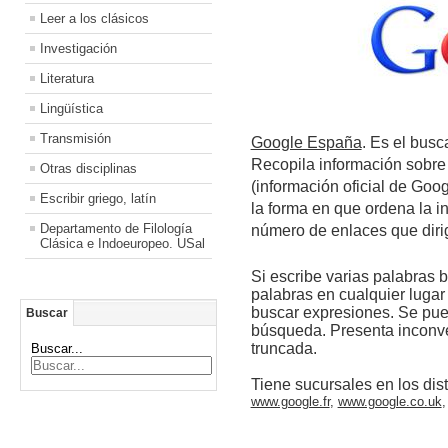
Leer a los clásicos
Investigación
Literatura
Lingüística
Transmisión
Google España
. Es el busc
Recopila información sobre
Otras disciplinas
(información oficial de Goog
Escribir griego, latín
la forma en que ordena la in
Departamento de Filología
número de enlaces que diri
Clásica e Indoeuropeo. USal
Si escribe varias palabra
palabras en cualquier lugar 
buscar expresiones. Se pued
Buscar
búsqueda. Presenta inconve
truncada.
Buscar...
Tiene sucursales en los dis
www.google.fr
,
www.google.co.uk