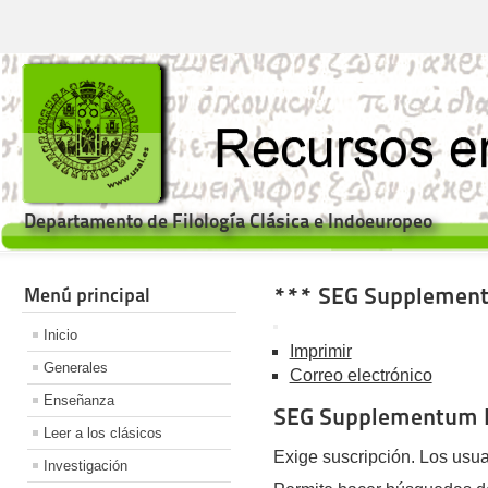
Departamento de Filología Clásica e Indoeuropeo
*** SEG Supplemen
Menú principal
Inicio
Imprimir
Generales
Correo electrónico
Enseñanza
SEG Supplementum 
Leer a los clásicos
Exige suscripción. Los usua
Investigación