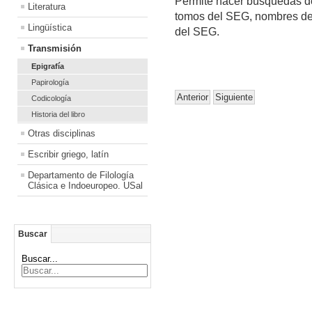
Permite hacer búsquedas de 
Literatura
tomos del SEG, nombres de i
Lingüística
del SEG.
Transmisión
Epigrafía
Papirología
Anterior
Siguiente
Codicología
Historia del libro
Otras disciplinas
Escribir griego, latín
Departamento de Filología
Clásica e Indoeuropeo. USal
Buscar
Buscar...