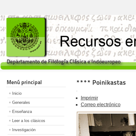
Departamento de Filología Clásica e Indoeuropeo
**** Poinikastas
Menú principal
Inicio
Imprimir
Generales
Correo electrónico
Enseñanza
Leer a los clásicos
Investigación