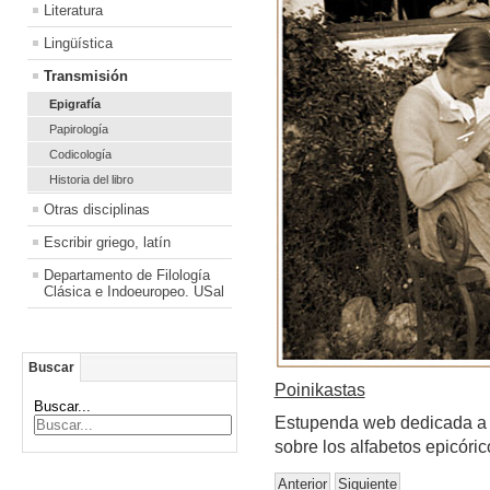
Literatura
Lingüística
Transmisión
Epigrafía
Papirología
Codicología
Historia del libro
Otras disciplinas
Escribir griego, latín
Departamento de Filología
Clásica e Indoeuropeo. USal
Buscar
Poinikastas
Buscar...
Estupenda web dedicada a la
sobre los alfabetos epicóric
Anterior
Siguiente