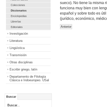
sueco). No tiene la misma r
Colecciones
funciona muy bien con leng
Diccionarios
español y sobre todo es útil
Enciclopedias
(jurídico, económico, médico,
Librerías
Anterior
Editoriales
Investigación
Literatura
Lingüística
Transmisión
Otras disciplinas
Escribir griego, latín
Departamento de Filología
Clásica e Indoeuropeo. USal
Buscar
Buscar...