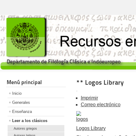
Departamento de Filología Clásica e Indoeuropeo
** Logos Library
Menú principal
Inicio
Imprimir
Generales
Correo electrónico
Enseñanza
Leer a los clásicos
Logos Library
Autores griegos
Autores latinos