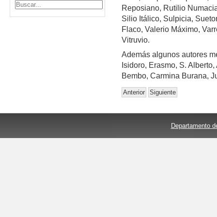
Reposiano, Rutilio Numacia
Silio Itálico, Sulpicia, Sueto
Flaco, Valerio Máximo, Varr
Vitruvio.
Además algunos autores me
Isidoro, Erasmo, S. Alberto,
Bembo, Carmina Burana, Ju
Anterior
Siguiente
Departamento de