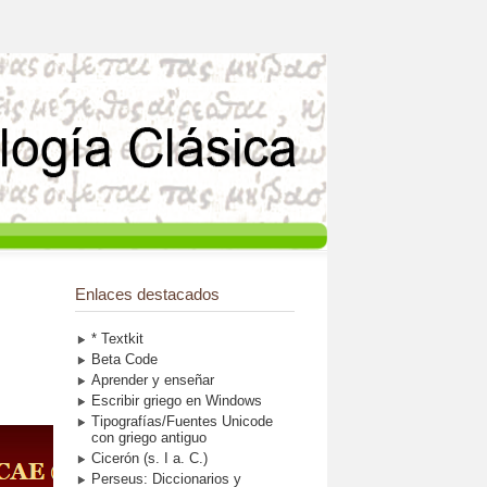
Enlaces destacados
* Textkit
Beta Code
Aprender y enseñar
Escribir griego en Windows
Tipografías/Fuentes Unicode
con griego antiguo
Cicerón (s. I a. C.)
Perseus: Diccionarios y